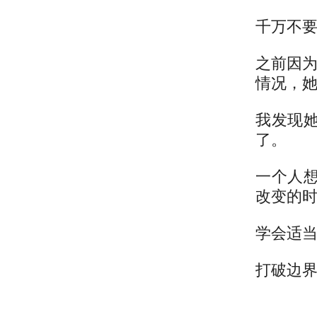
千万不要
之前因
情况，
我发现
了。
一个人
改变的
学会适
打破边