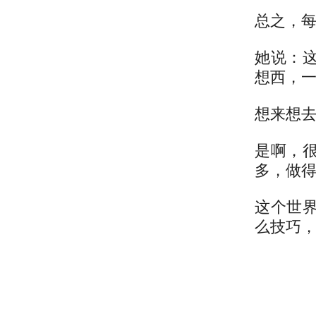
总之，
她说：
想西，
想来想
是啊，
多，做
这个世
么技巧