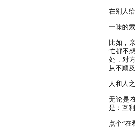
在别人
一味的
比如，
忙都不
处，对
从不顾
人和人
无论是
是：互
点个“在