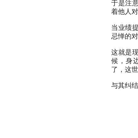
于是注
着他人
当业绩
忌惮的
这就是
候，身
了，这
与其纠