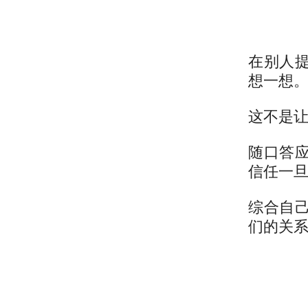
在别人
想一想
这不是
随口答
信任一
综合自
们的关