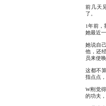
前几天
了。
1年前
她最近
她说自
他，还
员来使
这都不
指点点
W刚觉
的功夫