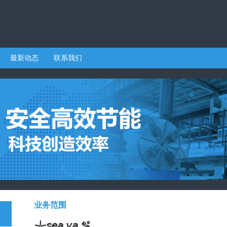
最新动态
联系我们
业务范围
𓇼𝘴𝘦𝘢 𝘺𝘢 🫧