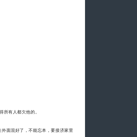
觉得所有人都欠他的。
。
在外面混好了，不能忘本，要接济家里