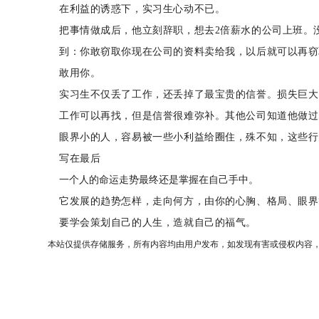
在利益的诱惑下，实习生心动不已。
把事情做成后，他立刻辞职，想去2倍薪水的公司上班。
到：你敢窃取你现在公司的资料卖给我，以后就可以再窃
敢用你。
实习生不仅丢了工作，还丢掉了最宝贵的信誉。损失巨大
工作可以再找，但是信誉很难弥补。其他公司知道他做过
眼界小的人，容易被一些小利益给圈住，殊不知，这些行
写在最后
一个人的命运走势最终还是掌握在自己手中。
它发展的趋势怎样，走向何方，由你的心胸、格局、眼界
要学会策划自己的人生，造就自己的福气。
本站仅提供存储服务，所有内容均由用户发布，如发现有害或侵权内容