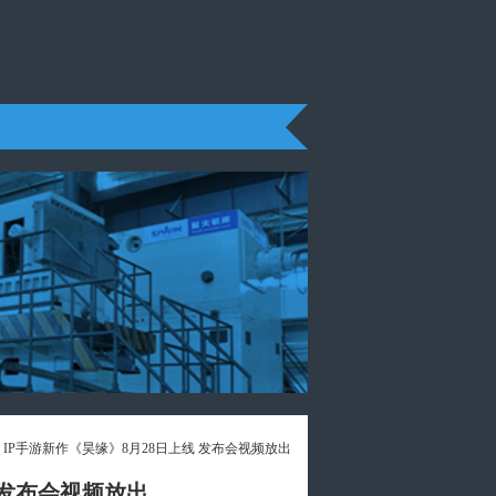
》IP手游新作《昊缘》8月28日上线 发布会视频放出
 发布会视频放出