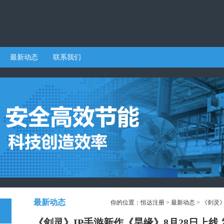
最新动态
联系我们
最新动态
你的位置：
恒达注册
>
最新动态
> 《剑灵
《剑灵》IP手游新作《昊缘》8月28日上线