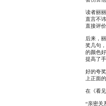
读者丽
直言不
直接评
后来，
奖几句，
的颜色好
提高了
好的夸
上正面
在《看
“亲密关