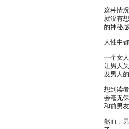
这种情
就没有
的神秘
人性中
一个女
让男人
发男人
想到读
会毫无
和前男
然而，