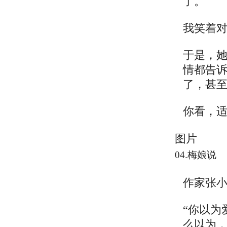
了。
我笑着对
于是，
情都告
了，甚
你看，
图片
04.梅娘说
作家张
“你以为
么以为，