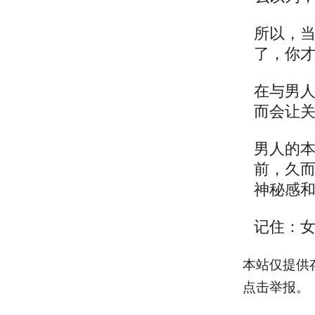
所以，
了，你
在与男
而会让
男人的
前，久
神秘感
记住：
本站仅提供
点击举报。