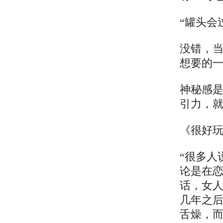
“罐头会
没错，
想要的
神秘感
引力，
《很好
“很多人
论是在
话，女
几年之后
舌燥，而