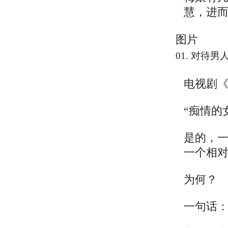
慧，进
图片
01. 对待
电视剧
“痴情的
是的，
一个相
为何？
一句话