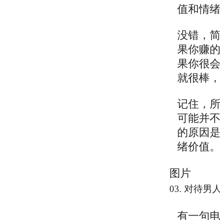
值和情绪
没错，
果你赚
果你很
就很棒
记住，
可能并
的原因
绪价值
图片
03. 对
有一句