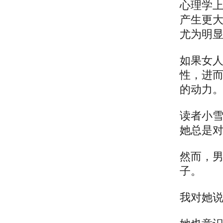
心理学上
产生更
尤为明
如果女
性，进
的动力
读者小
她总是
然而，
子。
我对她