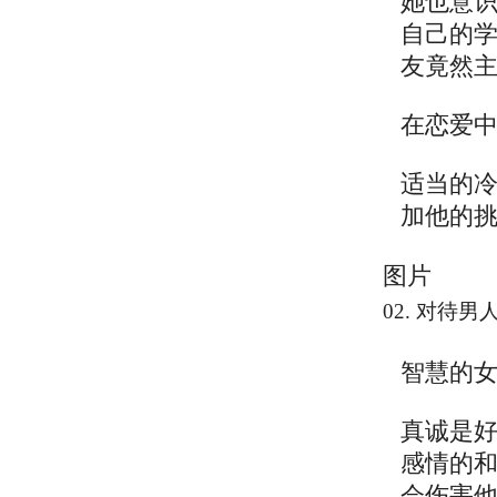
她也意
自己的
友竟然
在恋爱
适当的
加他的
图片
02. 对
智慧的
真诚是
感情的
会伤害