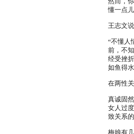
然而，
懂一点
王志文
“不懂人
前，不
经受挫
如鱼得水
在两性
真诚固
女人过
致关系
梅娘有