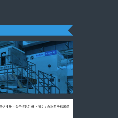
恒达注册
>
关于恒达注册
> 图文：自制月子糯米酒